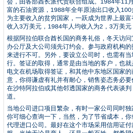
会，由各部酋长派代责联合组成。1984年11
富的石油资源，1988年全年原油出口收入10
为主要收入的贫穷国家，一跃成为世界上最富有
收入3万美元，1984年人均收入为2，3万美
根据阿拉伯联合酋长国的商务礼俗，冬天访问
办公厅及大公司须先订约会。参与政府机构的
来进行不可。另外，要设立公司时，也需有当地的
行。签证的取得，通常是由当地的客户，也就
电文在机场取得签证，和其他中东地区国家的
意，你得谦虚有礼并有耐心，销售姿态务必要
在沙特阿拉伯或其他邻透国家的商务代表谈判
道。
当地公司进口项目繁杂，有时一家公司同时独
你可细心查询一下，当然，为了节省成本，你
代理进口公司。最好在这个市场采用信用证付