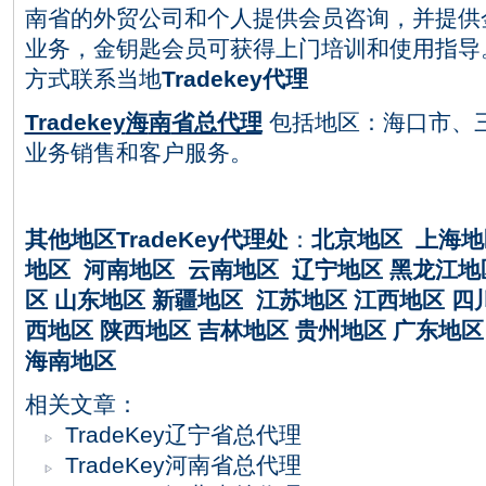
南省
的外贸公司和个人提供
会员咨询，并提供
业务，金钥匙会员可获得上门培训和使用指导
方式联系当地
Tradekey
代理
Tradekey
海
南
省总代理
包括地区：海口市、
业务销售和客户服务。
其他地区
TradeKey
代理处
：
北京地区
上海地
地区
河南地区
云南地区
辽宁地区
黑龙江地
区
山东地区
新疆地区
江苏地区
江西地区
四
西地区
陕西地区
吉林地区
贵州地区
广东地区
海南地区
相关文章：
TradeKey辽宁省总代理
TradeKey河南省总代理