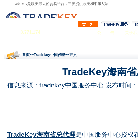
Tradekey是欧美最大的贸易平台，主要提供欧美和中东买家
3,771,174
公 告
关于我
首页
>>
Tradekey中国代理
>>正文
TradeKey海南
信息来源：
tradekey中国服务中心
发布时间：201
TradeKey
海
南
省
总代理
是
中国服务中心授权