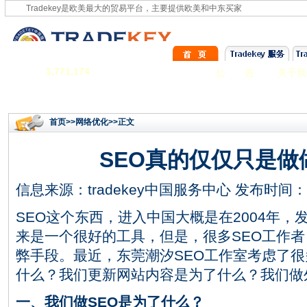
Tradekey是欧美最大的贸易平台，主要提供欧美和中东买家
3,771,174
公 告
关于我
首页
>>
网络优化
>>正文
SEO真的仅仅只是做
信息来源：
tradekey中国服务中心
发布时间：201
SEO这个东西，进入中国大概是在2004年，
来是一个很好的工具，但是，很多SEO工作
弊手段。最近，东莞潮汐SEO工作室考虑了很
什么？我们更新网站内容是为了什么？我们做
一、我们做SEO是为了什么？