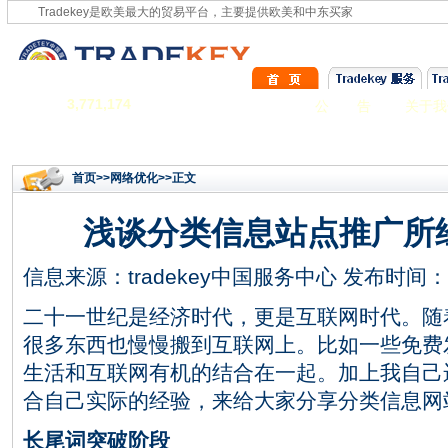
Tradekey是欧美最大的贸易平台，主要提供欧美和中东买家
3,771,174
公 告
关于我
首页
>>
网络优化
>>正文
浅谈分类信息站点推广所
信息来源：
tradekey中国服务中心
发布时间：201
二十一世纪是经济时代，更是互联网时代。随
很多东西也慢慢搬到互联网上。比如一些免费
生活和互联网有机的结合在一起。加上我自己
合自己实际的经验，来给大家分享分类信息网
长尾词突破阶段