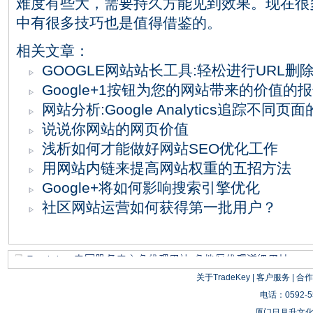
难度有些大，需要持久方能见到效果。现在很
中有很多技巧也是值得借鉴的。
相关文章：
GOOGLE网站站长工具:轻松进行URL删
Google+1按钮为您的网站带来的价值的
网站分析:Google Analytics追踪不同
说说你网站的网页价值
浅析如何才能做好网站SEO优化工作
用网站内链来提高网站权重的五招方法
Google+将如何影响搜索引擎优化
社区网站运营如何获得第一批用户？
关于TradeKey
|
客户服务
|
合作
电话：0592-55
厦门日月升文