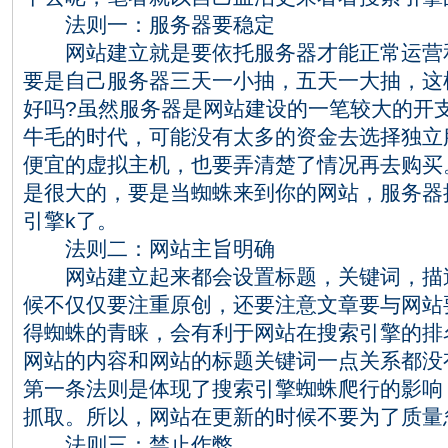
法则一：服务器要稳定
网站建立就是要依托服务器才能正常运营和
要是自己服务器三天一小抽，五天一大抽，这
好吗?虽然服务器是网站建设的一笔较大的开
牛毛的时代，可能没有太多的资金去选择独立
便宜的虚拟主机，也要弄清楚了情况再去购买
是很大的，要是当蜘蛛来到你的网站，服务器
引擎k了。
法则二：网站主旨明确
网站建立起来都会设置标题，关键词，描述
候不仅仅要注重原创，还要注意文章要与网站
得蜘蛛的青睐，会有利于网站在搜索引擎的排
网站的内容和网站的标题关键词一点关系都没
第一条法则是体现了搜索引擎蜘蛛爬行的影响
抓取。所以，网站在更新的时候不要为了质量
法则三：禁止作弊