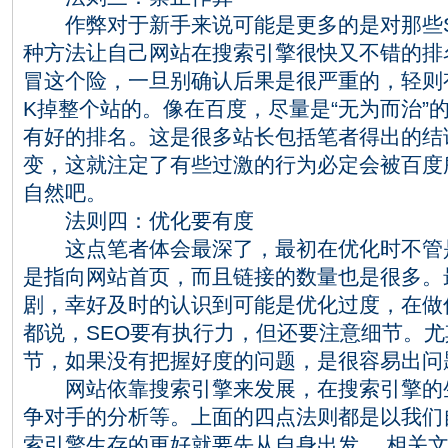
作弊对于新手来说可能是更多的是对那些S
种方法让自己网站在搜索引擎很快又不错的排
冒这个险，一旦别确认后果是很严重的，轻则
K掉整个站的。像在百度，尽量是“无为而治”
有好的排名。这是很多站长包括笔者得出的结
变，这就注定了有些过激的行为必定会被百度
自然吧。
法则四：优化要有度
这点笔者体会最深了，最初在优化时不管是
是指向网站首页，而且链接的数量也是很多。
剧，幸好及时的认识到可能是优化过度，在做
都说，SEO要有执行力，但还要注意细节。
节，如果没有把握好度的问题，是很容易出问
网站依靠搜索引擎来发展，在搜索引擎的生
争对手的分析等。上面的四点法则都是以我们
索引擎生存的更好就要先从自身出发。
相关文