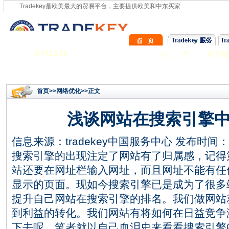
Tradekey是欧美最大的贸易平台，主要提供欧美和中东买家
3,771,174
公 告
关于我
首页
>>
网络优化
>>正文
浅谈网站在搜索引擎
信息来源：
tradekey中国服务中心
发布时间：201
搜索引擎的出现注定了网站有了归属感，记得
站还要在网址栏输入网址，而且网址不能有任
显示的页面。现如今搜索引擎已是成为了很多
提升自己网站在搜索引擎的排名。我们做网站
到利益的转化。我们网站有将如何在日益竞争
下去呢，笔者就以自己血泪史来看看搜索引擎