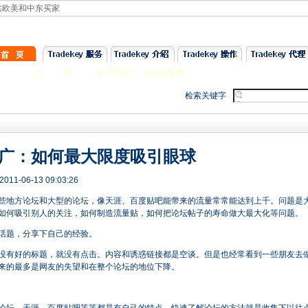
提供欧美和中东买家
公 告
关于我们
会员服务
金牌会员
银牌会
检索关键字
广：如何最大限度吸引眼球
1-06-13 09:03:26
些地方论坛和大型的论坛，像天涯、百度贴吧能带来的流量常常能达到上千。问题是
如何吸引别人的关注，如何制造流量贴，如何把论坛帖子的寿命做大最大化等问题。
话题，分享下自己的经验。
没有好的标题，就没有点击。内容和诱惑链接都是空谈。但是也经常看到一些朋友去
来的最多是网友的失望和在整个论坛的地位下降。