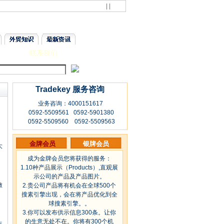
| |
员
联系我们
Tradekey 服务咨询
业务咨询：4000151617
0592-5509561 0592-5901380
0592-5509560 0592-5509563
金牌会员
银牌会员
大
成为金牌会员您将获得的服务：
1.10种产品展示（Products）,直观展
示公司的产品及产品图片。
做
2.贵公司产品将有机会在全球500个
搜素引擎出现，会在将产品优化到全
球搜素引擎。。
3.你可以发布供示信息300条。让你
的生意无处不在。你将有300个机