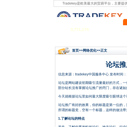
Tradekey是欧美最大的贸易平台，主要
3,771,174
首页
>>
网络优化
>>正文
论坛推
信息来源：
tradekey中国服务中心
发布时间：201
论坛是网站建设初期吸引流量最好的方式，一
部分站长没有掌握论坛推广的窍门，存在诸如
今天就根据论坛里如何最大限度吸引眼球这个
论坛推广有好的效果，你的标题是第一位的，
所谓的标题党，空有一个标题，这样的做法带
1.了解论坛的特点