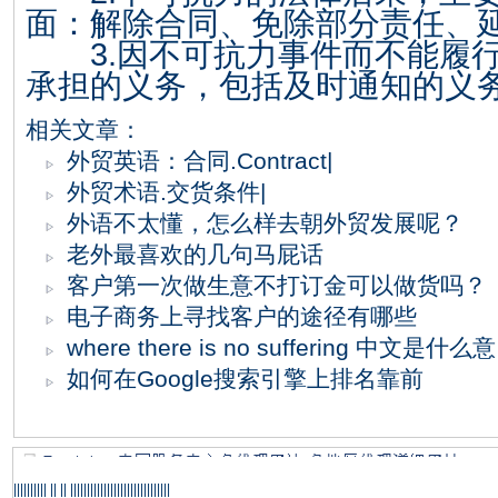
面：解除合同、免除部分责任、
3.
因不可抗力事件而不能履
承担的义务，包括及时通知的义
相关文章：
外贸英语：合同.Contract|
外贸术语.交货条件|
外语不太懂，怎么样去朝外贸发展呢？
老外最喜欢的几句马屁话
客户第一次做生意不打订金可以做货吗？
电子商务上寻找客户的途径有哪些
where there is no suffering 中文是什么意
如何在Google搜索引擎上排名靠前
|||||||||| || || ||||||||||||||||||||||||||||||