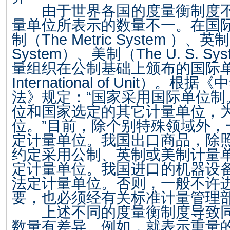
由于世界各国的度量衡制度不
量单位所表示的数量不一。在国
制（
The Metric System
）、英制
System
）、美制（
The U. S. Sy
量组织在公制基础上颁布的国际
International of Unit
）。根据《中
法》规定：“国家采用国际单位制
位和国家选定的其它计量单位，
位。”目前，除个别特殊领域外，
定计量单位。我国出口商品，除
约定采用公制、英制或美制计量
定计量单位。我国进口的机器设
法定计量单位。否则，一般不许
要，也必须经有关标准计量管理
上述不同的度量衡制度导致同
数量有差异。例如，就表示重量