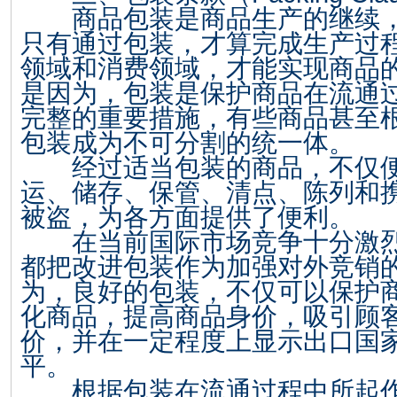
商品包装是商品生产的继续，
只有通过包装，才算完成生产过
领域和消费领域，才能实现商品
是因为，包装是保护商品在流通
完整的重要措施，有些商品甚至
包装成为不可分割的统一体。
经过适当包装的商品，不仅便
运、储存、保管、清点、陈列和
被盗，为各方面提供了便利。
在当前国际市场竞争十分激烈
都把改进包装作为加强对外竞销
为，良好的包装，不仅可以保护
化商品，提高商品身价，吸引顾
价，并在一定程度上显示出口国
平。
根据包装在流通过程中所起作