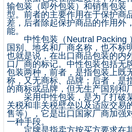
输包装（即外包装）和销售包装
型。前者的主要作用在于保护商
差，后者除起保护商品的作用外
能。
中性包装（
Neutral Packing
国别、地名和厂商名称，也不标
也就是说，在出口商品包装的内
口厂商的标记。中性包装包括无
包装两种，前者，是指包装上既
称，又无商标、品牌；后者，是
的商标或品牌，但无生产国别和
采用中性包装，是为了打破某
关税和非关税壁垒以及适应交易
售等），它是出口国家厂商加强
一种手段。
定牌是指卖方按买方要求在其