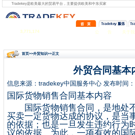
Tradekey是欧美最大的贸易平台，主要提供欧美和中东买家
3,771,174
公 告
关于我
首页
>>
外贸知识
>>正文
外贸合同基本
信息来源：
tradekey中国服务中心
发布时间：201
国际货物销售合同基本内容
国际货物销售合同，是地处不
买卖一定货物达成的协议，是当
的依据；也是一旦发生违约行为
议的依据。为此，一项有效的国