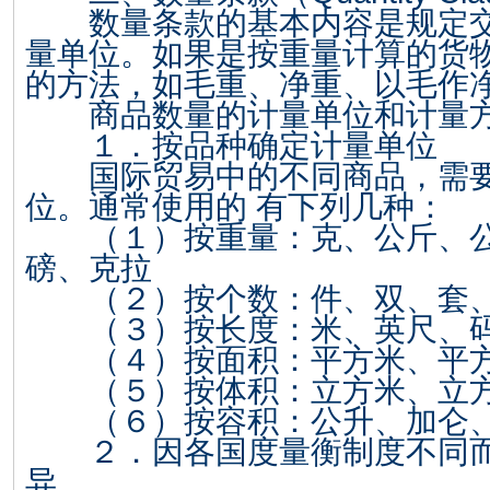
数量条款的基本内容是规定交
量单位。如果是按重量计算的货
的方法，如毛重、净重、以毛作
商品数量的计量单位和计量
１．按品种确定计量单位
国际贸易中的不同商品，需要
位。通常使用的 有下列几种：
（１）按重量：克、公斤、公
磅、克拉
（２）按个数：件、双、套、
（３）按长度：米、英尺、
（４）按面积：平方米、平方
（５）按体积：立方米、立方
（６）按容积：公升、加仑
２．因各国度量衡制度不同而
异