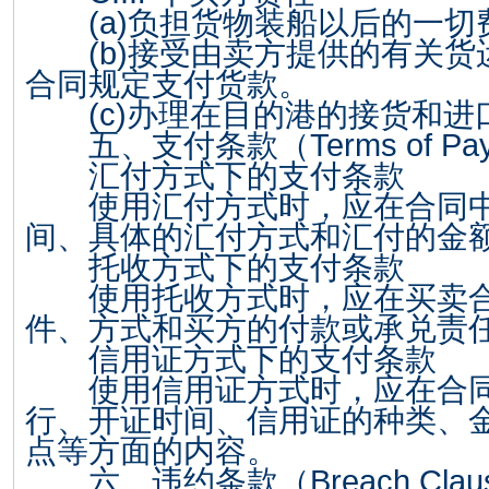
(a)
负担货物装船以后的一切
(b)
接受由卖方提供的有关货
合同规定支付货款。
(c)
办理在目的港的接货和进
五、支付条款（
Terms of Pa
汇付方式下的支付条款
使用汇付方式时，应在合同中
间、具体的汇付方式和汇付的金
托收方式下的支付条款
使用托收方式时，应在买卖合
件、方式和买方的付款或承兑责
信用证方式下的支付条款
使用信用证方式时，应在合同
行、开证时间、信用证的种类、
点等方面的内容。
六、违约条款（
Breach Clau